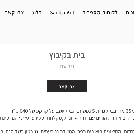
נות
לקוחות מספרים
Sarita Art
בלוג
צרו קשר
בית בקיבוץ
ניר עם
צרו קשר
חקים ויחידת הורים עם חדר ארונות ,מקלחת ופטיו פרטי שלהם ופינת
ותו החיצונית הוא בית כפרי המשלב גג רעפים וגג בטון בשל הנחיות 