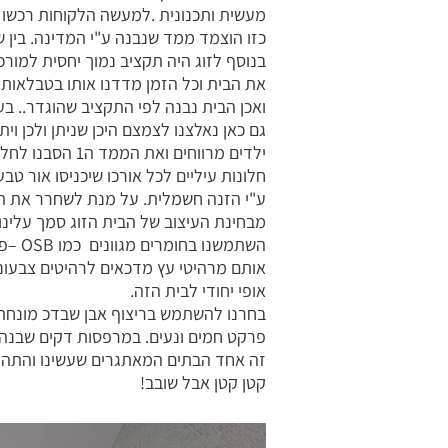
כזו הוצמד ממד שנבנה ע"י המדינה. בין 
בנוסף לזוג היה תקציב נמוך יחסית למורכ
את הבית וכל הזמן מדדנו אותו בטבלאות 
ואכן הבית נבנה לפי התקציב שהוגדר.. ב
חלונות עיליים לכל אורכו שיכניסו אור טבע
ע"י הזנה חשמלית. על מנת לשחרר את ה
מבחינת העיצוב של הבית הזוג סמך עלינו
השתמ
אותם מרהיטי עץ מדכאים לרהיטים צבעוניי
אופי יחודי לבית הזה.
בחרנו להשתמש בריצוף אבן שבדכ מונחת בח
פרקט חמים ונעים. במרפסות דקים שבנה 
זה אחד הבתים המאתגרים שעשינו והתהליך
קטן קטן אבל שובב!