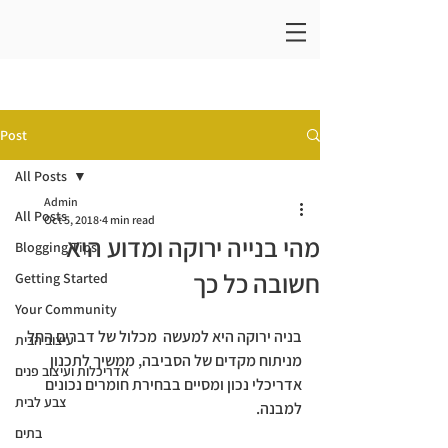
Post
All Posts
Admin
All Posts
Oct 5, 2018
4 min read
מהי בנייה ירוקה ומדוע היא
Blogging Tips
חשובה כל כך
Getting Started
Your Community
בניה ירוקה
 היא למעשה  מכלול של דברים החל 
עיצוב הבית
מניתוח מקדים של הסביבה, ממשיך לתכנון 
אדריכלות ועיצוב פנים
אדריכלי נכון ומסיים בבחירת חומרים נכונים 
צבע לבית
למבנה. 
בתים