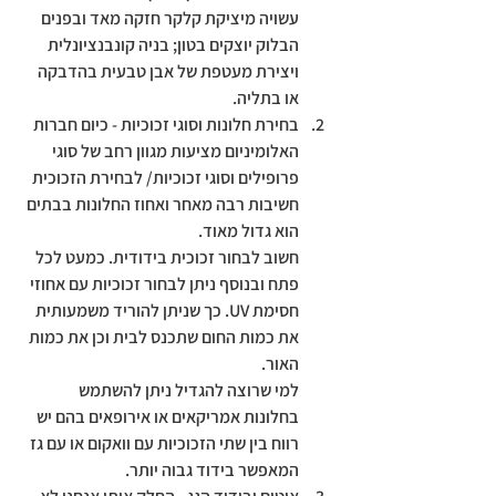
עשויה מיציקת קלקר חזקה מאד ובפנים 
הבלוק יוצקים בטון; בניה קונבנציונלית 
ויצירת מעטפת של אבן טבעית בהדבקה 
או בתליה.
בחירת חלונות וסוגי זכוכיות - 
כיום חברות 
האלומיניום מציעות מגוון רחב של סוגי 
פרופילים וסוגי זכוכיות/ לבחירת הזכוכית 
חשיבות רבה מאחר ואחוז החלונות בבתים 
הוא גדול מאוד. 
חשוב לבחור זכוכית בידודית. כמעט לכל 
פתח ובנוסף ניתן לבחור זכוכיות עם אחוזי 
חסימת UV. כך שניתן להוריד משמעותית 
את כמות החום שתכנס לבית וכן את כמות 
האור. 
למי שרוצה להגדיל ניתן להשתמש 
בחלונות אמריקאים או אירופאים בהם יש 
רווח בין שתי הזכוכיות עם וואקום או עם גז 
המאפשר בידוד גבוה יותר.