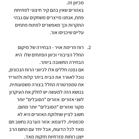
מכיוון זה. 
באזורים שאין בהם קיר חיצוני לפתיחת 
פתח, אנחנו מייצרים משחקים עם גבהי 
התקרות וכך מאפשרים לפתוח פתחים 
עליים שיכניסו אור.
רוח וזרימת אויר - 
הבחירה של מיקום 
החלל הציבורי וכיוון הפתחים שלו  היא 
הבחירה החשובה ביותר.
אם נפנה חללים אלו לכיווני הרוח הנכונים, 
נוכל לאוורר את הבית ביתר קלות ולהוריד 
את טמפרטורת החלל בצורה משמעותית. 
בנושא הזה למעשה יש לחלק את העיקרון 
לשני אזורים: אזורים "הסובלים" יותר 
מקור ואזורים "הסובלים" יותר מחום. 
חשוב לציין שחלוקת האזורים היא לא 
סכמטית. לדוגמא: אזור הערבה נחשב חם 
מאד לכל הדעות, אבל יחד עם החום הרב 
ישנן רוחות מזרחיות חזקות מאד. 