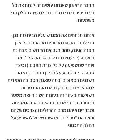
הדבר הראשון שאנחנו עושים זה לנתח את כל 
המרכיבים הסביבתיים. זהו למעשה החלק הכי 
משמעותי.   
אנחנו מנתחים את המגרש עליו הבית מתוכנן, 
כדי להבין מה הם הכיוונים הכי טובים ולהיכן 
תפנה הגינה, מהם הגבהים הדרושים מבחינת 
הוועדה (לפעמים נדרשת הגבהה של 1 מטר 
ויותר שמשפיעה על כל צורת התכנון) וכיצד 
גובה הבית ישפיע על הכיוון התכנוני, מי הם 
השכנים הסמוכים וכמה סואנת הסביבה המידית 
למגרש. אנחנו בודקים את הטמפרטורות 
השולטות באזור זה בעונות השונות ואת משטר 
הרוחות. בנוסף אנחנו מראיינים את המשפחה 
ומבררים איתם מהם ההרגלים והצרכים שלהם 
והאם הם "סובלים" ממשהו שיכול להשפיע על 
החלק התכנוני.