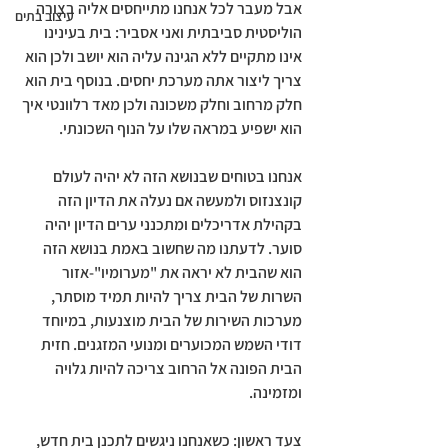
אבל מעבר לכל אנחנו מתייחסים אליה בצורה 
עיצוב בתים
הוליסטית סביבתית ואני אסביר: בית בעינינו 
אינו מתקיים ללא הגינה עליה הוא יושב ולכן הוא 
צריך ליצור אתה מערכת יחסים. בנוסף בית הוא 
חלק מרחוב וחלק משכונה ולכן מאד רלוונטי איך 
הוא ישפיע במראה שלו על הנוף השכונתי. 
אנחנו בטוחים שבנושא הזה לא יהיה לעולם 
קונצנזוס ולמעשה אם נעלה את הדיון הזה 
בקהילת אדריכלים ומתכנני ערים הדיון יהיה 
סוער. לדעתנו מה שחשוב באמת בנושא הזה 
הוא שהבית לא יראה את "מערומיו"-אזור 
השרות של הבית צריך להיות תמיד מוסתר, 
מערכות השירות של הבית מוצנעות, במיוחד 
דודי השמש המכוערים ומנועי המזגנים. חזית 
הבית הפונה אל הרחוב צריכה להיות גלויה 
ומזמינה.
צעד ראשון: כשאנחנו ניגשים לתכנן בית חדש, 