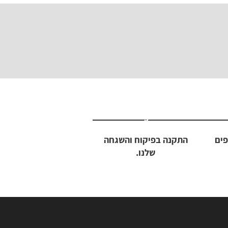
5
פים
התקנה בפיקוח והשגחה
שלנו.