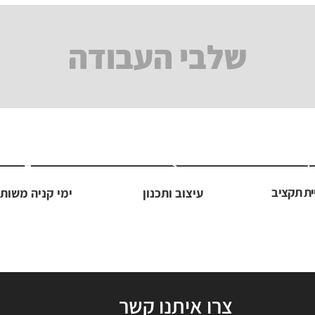
שלבי העבודה
4
3
2
ית תקציב
עיצוב ותכנון
ימי קניה משות
צרו איתנו קשר