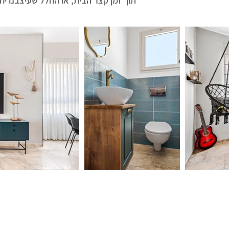
תוך זמן קצר הבית, או החלל שעיצבנו י