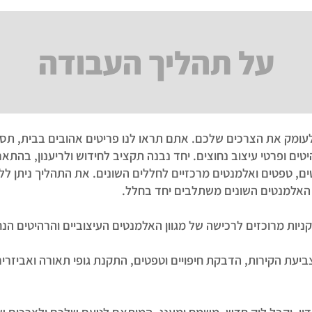
על תהליך העבודה
עומק את הצרכים שלכם. אתם תראו לנו פריטים אהובים בבית, תסב
טים ופרטי עיצוב נחוצים. יחד נבנה תקציב לחידוש ולריענון, בהת
ם, טפטים ואלמנטים מרכזיים לחללים השונים. את התהליך ניתן לל
האלמנטים השונים משתלבים יחד בחלל.
קניות מרוכזים לרכישה של מגוון האלמנטים העיצוביים והרהיטים הנח
עת הקירות, הדבקת חיפויים וטפטים, התקנת גופי תאורה ואביזרים נו