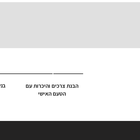
1
בני
הבנת צרכים והיכרות עם
הטעם האישי