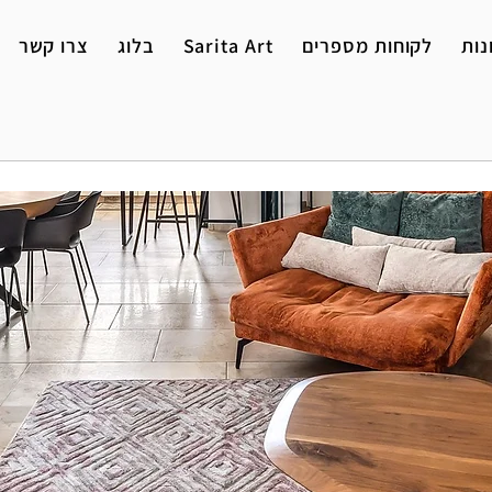
נות
לקוחות מספרים
Sarita Art
בלוג
צרו קשר