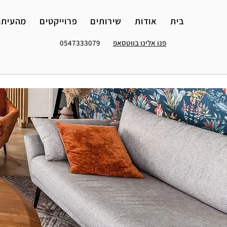
בית
אודות
שירותים
פרוייקטים
מהעיתו
פנו אלינו בווטסאפ
0547333079