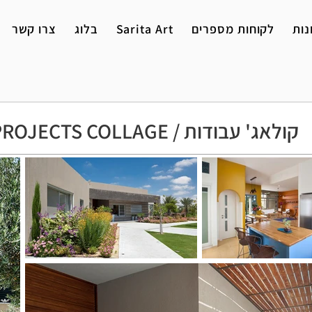
נות
לקוחות מספרים
Sarita Art
בלוג
צרו קשר
PROJECTS COLLAGE / קולאג' עבודות