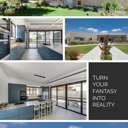
TURN
YOUR
FANTASY
INTO
REALITY